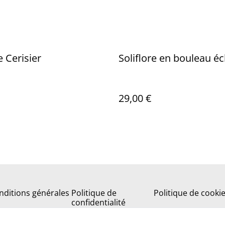
e Cerisier
Soliflore en bouleau é
29,00 €
nditions générales
Politique de
Politique de cooki
confidentialité