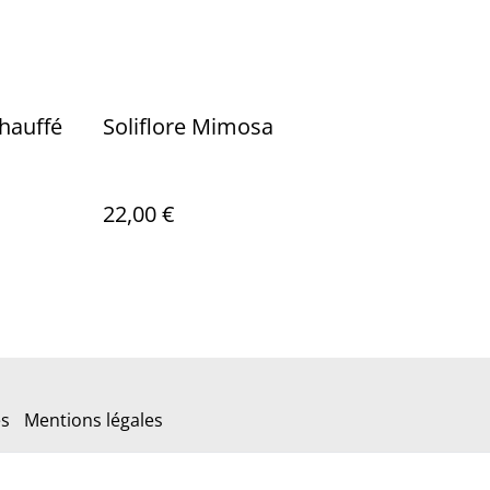
chauffé
Soliflore Mimosa
22,00 €
es
Mentions légales