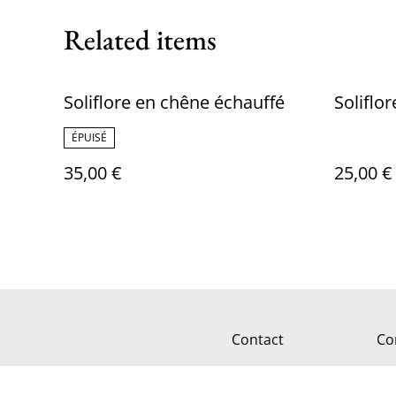
Related items
Soliflore en chêne échauffé
Soliflor
ÉPUISÉ
35,00 €
25,00 €
Contact
Co