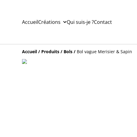
Accueil
Créations
Qui suis-je ?
Contact
Accueil
/
Produits
/
Bols
/
Bol vague Merisier & Sapin