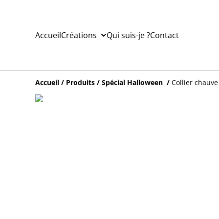
Accueil
Créations
Qui suis-je ?
Contact
Accueil
/
Produits
/
Spécial Halloween
/
Collier chauve