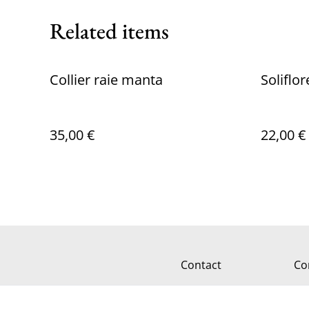
Related items
Collier raie manta
Soliflor
35,00 €
22,00 €
Contact
Co