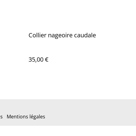
Collier nageoire caudale
35,00 €
es
Mentions légales