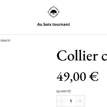
Au bois tournant
 souris
Collier 
49,00 €
QUANTITÉ