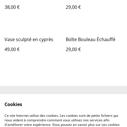
38,00 €
29,00 €
Vase sculpté en cyprès
Boîte Bouleau Échauffé
49,00 €
29,00 €
Contact
Conditions générales
Cookies
Politique de
Politique de cookies
confidentialité
Ce site Internet utilise des cookies. Les cookies sont de petits fichiers qui
Mentions légales
nous aident à comprendre comment vous utilisez nos services afin
d'améliorer votre expérience. Vous pouvez en savoir plus sur ces cookies