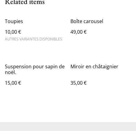
Related items
Toupies
Boîte carousel
10,00 €
49,00 €
AUTRES VARIANTES DISPONIBLES
Suspension pour sapin de
Miroir en châtaignier
noël.
15,00 €
35,00 €