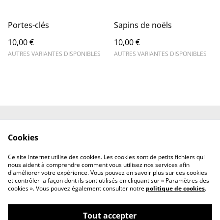
Portes-clés
Sapins de noëls
10,00 €
10,00 €
AUTRES VARIANTES DISPONIBLES
AUTRES VARIANTES DISPONIBLES
Contact
Conditions générales
Cookies
Politique de
Politique de cookies
confidentialité
Ce site Internet utilise des cookies. Les cookies sont de petits fichiers qui
Mentions légales
nous aident à comprendre comment vous utilisez nos services afin
d'améliorer votre expérience. Vous pouvez en savoir plus sur ces cookies
et contrôler la façon dont ils sont utilisés en cliquant sur « Paramètres des
cookies ». Vous pouvez également consulter notre
politique de cookies
.
Tout accepter