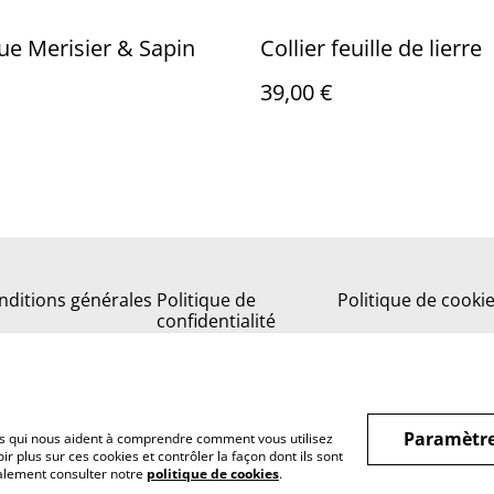
ue Merisier & Sapin
Collier feuille de lierre
39,00 €
nditions générales
Politique de
Politique de cooki
confidentialité
Paramètre
hiers qui nous aident à comprendre comment vous utilisez
r plus sur ces cookies et contrôler la façon dont ils sont
galement consulter notre
politique de cookies
.