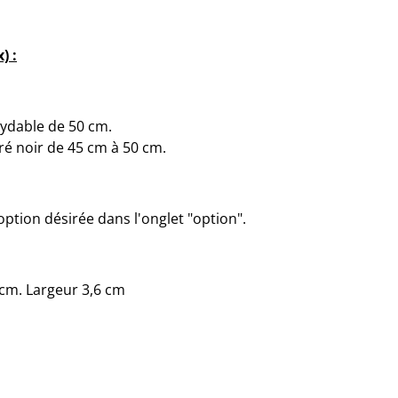
) :
xydable de 50 cm.
iré noir de 45 cm à 50 cm.
'option désirée dans l'onglet "option".
 cm. Largeur 3,6 cm