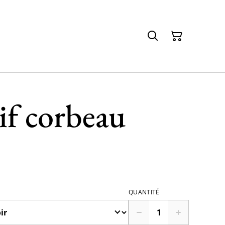
if corbeau
QUANTITÉ