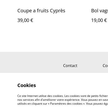
Coupe a fruits Cyprès
Bol vag
39,00 €
19,00 €
Contact
Co
Cookies
Ce site Internet utilise des cookies. Les cookies sont de petits fic
nos services afin d'améliorer votre expérience. Vous pouvez en savoi
utilisés en cliquant sur « Paramètres des cookies ». Vous pouvez é
©
2026
Au bois tournant