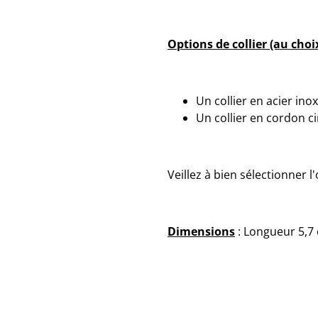
Options de collier (au choix
Un collier en acier ino
Un collier en cordon c
Veillez à bien sélectionner l
Dimensions
: Longueur 5,7