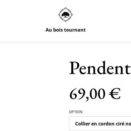
Au bois tournant
Pendent
69,00 €
OPTION