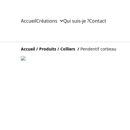
Accueil
Créations
Qui suis-je ?
Contact
Accueil
/
Produits
/
Colliers
/
Pendentif corbeau