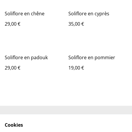
Soliflore en chêne
Soliflore en cyprès
29,00 €
35,00 €
Soliflore en padouk
Soliflore en pommier
29,00 €
19,00 €
Contact
Conditions générales
Cookies
Politique de
Politique de cookies