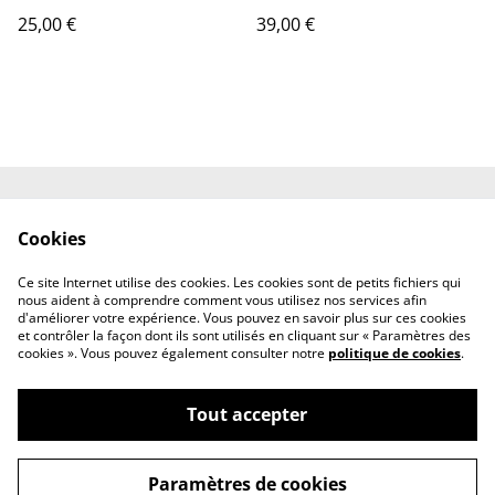
25,00 €
39,00 €
Contact
Conditions générales
Cookies
Politique de
Politique de cookies
confidentialité
Ce site Internet utilise des cookies. Les cookies sont de petits fichiers qui
Mentions légales
nous aident à comprendre comment vous utilisez nos services afin
d'améliorer votre expérience. Vous pouvez en savoir plus sur ces cookies
et contrôler la façon dont ils sont utilisés en cliquant sur « Paramètres des
cookies ». Vous pouvez également consulter notre
politique de cookies
.
Tout accepter
©
2026
Au bois tournant
Paramètres de cookies