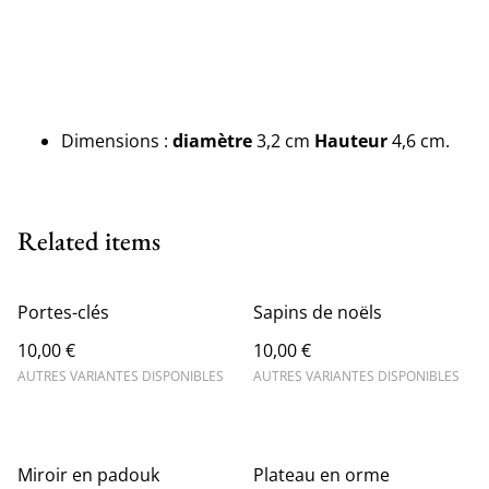
Dimensions :
diamètre
3,2 cm
Hauteur
4,6 cm.
Related items
Portes-clés
Sapins de noëls
10,00 €
10,00 €
AUTRES VARIANTES DISPONIBLES
AUTRES VARIANTES DISPONIBLES
Miroir en padouk
Plateau en orme