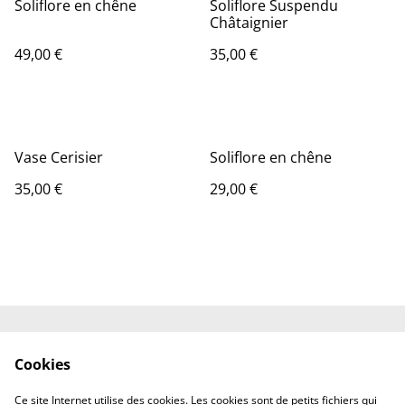
Soliflore en chêne
Soliflore Suspendu
Châtaignier
49,00 €
35,00 €
Vase Cerisier
Soliflore en chêne
35,00 €
29,00 €
Contact
Conditions générales
Cookies
Politique de
Politique de cookies
confidentialité
Ce site Internet utilise des cookies. Les cookies sont de petits fichiers qui