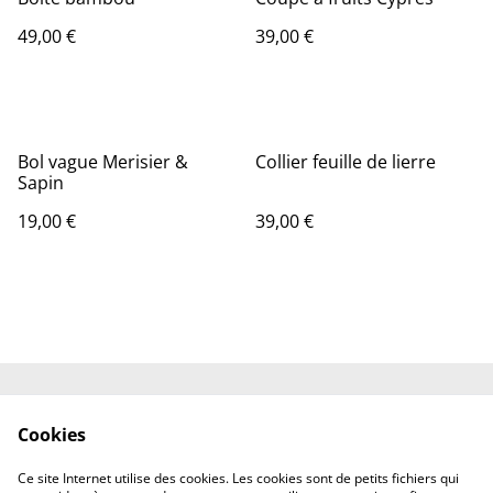
49,00 €
39,00 €
Bol vague Merisier &
Collier feuille de lierre
Sapin
19,00 €
39,00 €
Contact
Conditions générales
Cookies
Politique de
Politique de cookies
confidentialité
Ce site Internet utilise des cookies. Les cookies sont de petits fichiers qui
Mentions légales