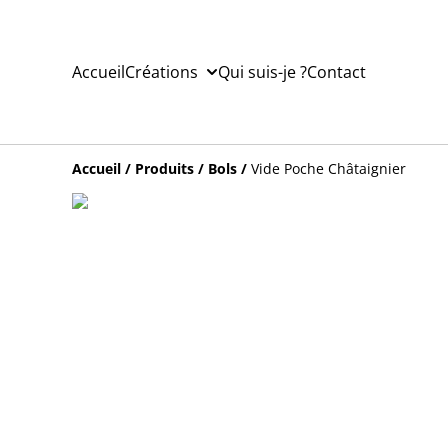
Accueil
Créations
Qui suis-je ?
Contact
Accueil
/
Produits
/
Bols
/
Vide Poche Châtaignier