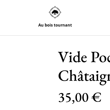
Au bois tournant
Vide Po
Châtaig
35,00 €