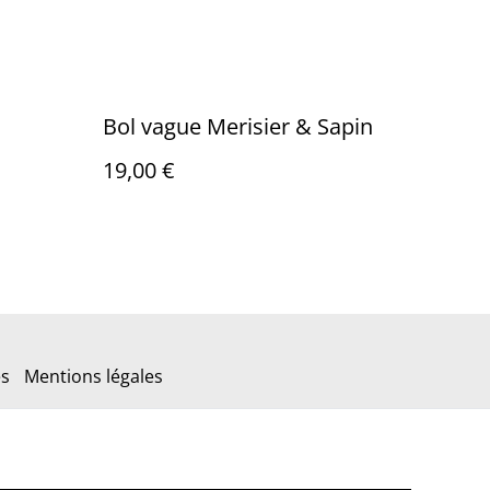
Bol vague Merisier & Sapin
19,00 €
es
Mentions légales