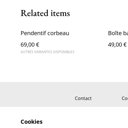
Related items
Pendentif corbeau
Boîte 
69,00 €
49,00 €
AUTRES VARIANTES DISPONIBLES
Contact
Co
Cookies