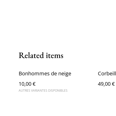
Related items
Bonhommes de neige
Corbeill
10,00 €
49,00 €
AUTRES VARIANTES DISPONIBLES