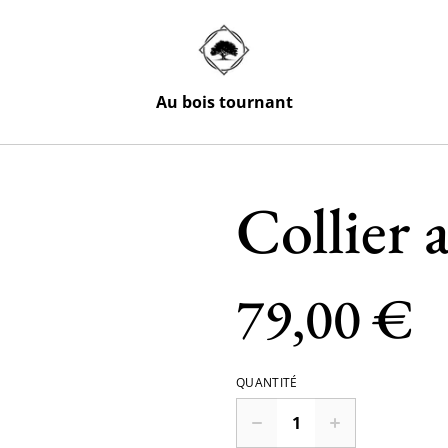
Au bois tournant
Collier 
79,00 €
QUANTITÉ