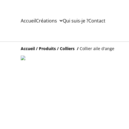
Accueil
Créations
Qui suis-je ?
Contact
Accueil
/
Produits
/
Colliers
/
Collier aile d'ange