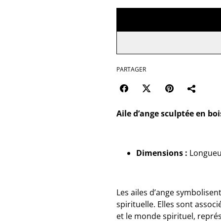
PARTAGER
Aile d’ange sculptée en bo
Dimensions :
Longueur
Les ailes d’ange symbolisent
spirituelle. Elles sont asso
et le monde spirituel, représe