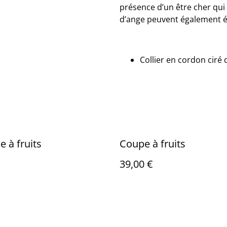
présence d’un être cher qui v
d’ange peuvent également év
Collier en cordon ciré 
e à fruits
Coupe à fruits
39,00 €