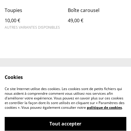
Toupies
Boîte carousel
10,00 €
49,00 €
AUTRES VARIANTES DISPONIBLES
Contact
Conditions générales
Cookies
Politique de
Politique de cookies
confidentialité
Ce site Internet utilise des cookies. Les cookies sont de petits fichiers qui
Mentions légales
nous aident à comprendre comment vous utilisez nos services afin
d'améliorer votre expérience. Vous pouvez en savoir plus sur ces cookies
et contrôler la façon dont ils sont utilisés en cliquant sur « Paramètres des
cookies ». Vous pouvez également consulter notre
politique de cookies
.
Tout accepter